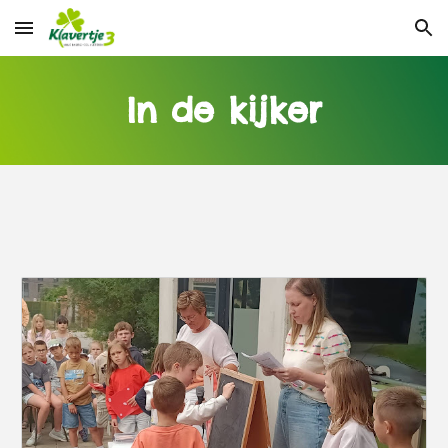
Skip to main content
Skip to navigation
In de kijker