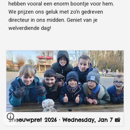
hebben vooral een enorm boontje voor hem.
We prijzen ons geluk met zo’n gedreven
directeur in ons midden. Geniet van je
welverdiende dag!
Sneeuwpret 2026 · Wednesday, Jan 7 📸